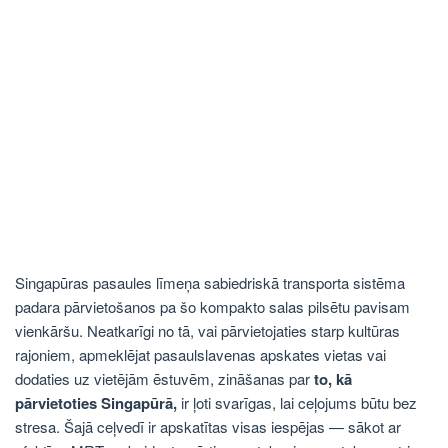
Singapūras pasaules līmeņa sabiedriskā transporta sistēma
padara pārvietošanos pa šo kompakto salas pilsētu pavisam
vienkāršu. Neatkarīgi no tā, vai pārvietojaties starp kultūras
rajoniem, apmeklējat pasaulslavenas apskates vietas vai
dodaties uz vietējām ēstuvēm, zināšanas par
to, kā
pārvietoties Singapūrā,
ir ļoti svarīgas, lai ceļojums būtu bez
stresa. Šajā ceļvedī ir apskatītas visas iespējas — sākot ar