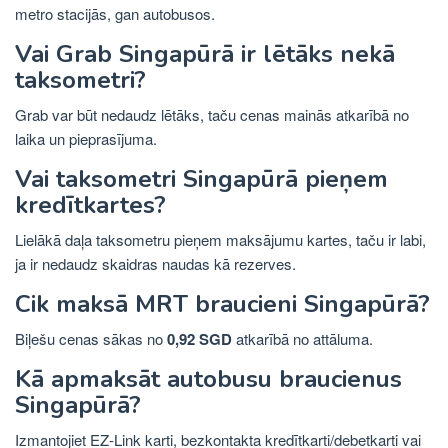
metro stacijās, gan autobusos.
Vai Grab Singapūrā ir lētāks nekā
taksometri?
Grab var būt nedaudz lētāks, taču cenas mainās atkarībā no
laika un pieprasījuma.
Vai taksometri Singapūrā pieņem
kredītkartes?
Lielākā daļa taksometru pieņem maksājumu kartes, taču ir labi,
ja ir nedaudz skaidras naudas kā rezerves.
Cik maksā MRT braucieni Singapūrā?
Biļešu cenas sākas no
0,92 SGD
atkarībā no attāluma.
Kā apmaksāt autobusu braucienus
Singapūrā?
Izmantojiet EZ-Link karti, bezkontakta kredītkarti/debetkarti vai