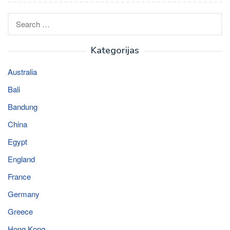
Search
for:
Kategorijas
Australia
Bali
Bandung
China
Egypt
England
France
Germany
Greece
Hong Kong