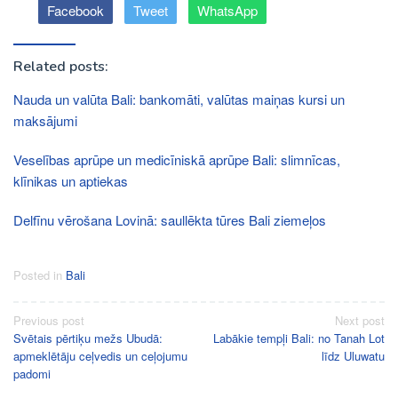
Facebook
Tweet
WhatsApp
Related posts:
Nauda un valūta Bali: bankomāti, valūtas maiņas kursi un
maksājumi
Veselības aprūpe un medicīniskā aprūpe Bali: slimnīcas,
klīnikas un aptiekas
Delfīnu vērošana Lovinā: saullēkta tūres Bali ziemeļos
Posted in
Bali
Post
Previous post
Next post
Svētais pērtiķu mežs Ubudā:
Labākie tempļi Bali: no Tanah Lot
navigation
apmeklētāju ceļvedis un ceļojumu
līdz Uluwatu
padomi