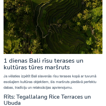
1 dienas Bali rīsu terases un
kultūras tūres maršruts
Ja vēlaties izpētīt Bali slavenās rīsu terases kopā ar tuvumā
esošajiem kultūras objektiem, šis maršruts piedāvā perfektu
dabas, tradīciju un relaksācijas apvienojumu.
Rīts: Tegallalang Rice Terraces un
Ubuda