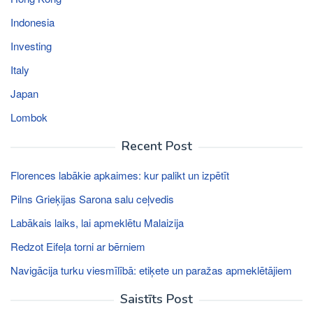
Indonesia
Investing
Italy
Japan
Lombok
Recent Post
Florences labākie apkaimes: kur palikt un izpētīt
Pilns Grieķijas Sarona salu ceļvedis
Labākais laiks, lai apmeklētu Malaizija
Redzot Eifeļa torni ar bērniem
Navigācija turku viesmīlībā: etiķete un paražas apmeklētājiem
Saistīts Post