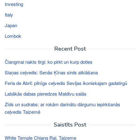
Investing
Italy
Japan
Lombok
Recent Post
Čiangmai nakts tirgi: ko pirkt un kurp doties
Siaņas ceļvedis: Senās Ķīnas sirds atklāšana
Feria de Abril: pilnīgs ceļvedis Seviļas ikoniskajam gadatirgū
Labākās dabas pieredzes Maldivu salās
Zīds un sudrabs: ar rokām darinātu dārgumu iepirkšanās
ceļvedis Taizemē
Saistīts Post
White Temple Chiang Rai, Taizeme