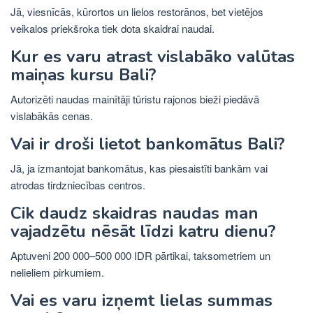
Jā, viesnīcās, kūrortos un lielos restorānos, bet vietējos
veikalos priekšroka tiek dota skaidrai naudai.
Kur es varu atrast vislabāko valūtas
maiņas kursu Bali?
Autorizēti naudas mainītāji tūristu rajonos bieži piedāvā
vislabākās cenas.
Vai ir droši lietot bankomātus Bali?
Jā, ja izmantojat bankomātus, kas piesaistīti bankām vai
atrodas tirdzniecības centros.
Cik daudz skaidras naudas man
vajadzētu nēsāt līdzi katru dienu?
Aptuveni 200 000–500 000 IDR pārtikai, taksometriem un
nelieliem pirkumiem.
Vai es varu izņemt lielas summas