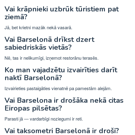
Vai krāpnieki uzbrūk tūristiem pat
ziemā?
Jā, bet krietni mazāk nekā vasarā.
Vai Barselonā drīkst dzert
sabiedriskās vietās?
Nē, tas ir nelikumīgi, izņemot restorānu terasēs.
Ko man vajadzētu izvairīties darīt
naktī Barselonā?
Izvairieties pastaigāties vienatnē pa pamestām alejām.
Vai Barselona ir drošāka nekā citas
Eiropas pilsētas?
Parasti jā — vardarbīgi noziegumi ir reti.
Vai taksometri Barselonā ir droši?