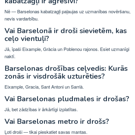
kabatzagļi ir agresīvi?
Nē — Barselonas kabatzagļi paļaujas uz uzmanības novēršanu,
nevis vardarbību.
Vai Barselonā ir droši sievietēm, kas
ceļo vientuļi?
Jā, īpaši Eixample, Gràcia un Poblenou rajonos. Esiet uzmanīgi
naktī.
Barselonas drošības ceļvedis: Kurās
zonās ir visdrošāk uzturēties?
Eixample, Gracia, Sant Antoni un Sarrià.
Vai Barselonas pludmales ir drošas?
Jā, bet zādzības ir ārkārtīgi izplatītas.
Vai Barselonas metro ir drošs?
Ļoti droši — tikai pieskatiet savas mantas.