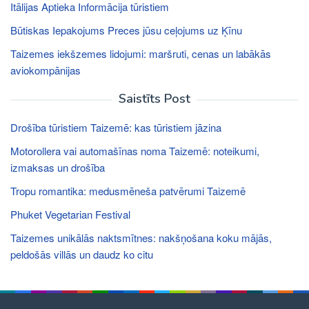
Itālijas Aptieka Informācija tūristiem
Būtiskas Iepakojums Preces jūsu ceļojums uz Ķīnu
Taizemes iekšzemes lidojumi: maršruti, cenas un labākās
aviokompānijas
Saistīts Post
Drošība tūristiem Taizemē: kas tūristiem jāzina
Motorollera vai automašīnas noma Taizemē: noteikumi,
izmaksas un drošība
Tropu romantika: medusmēneša patvērumi Taizemē
Phuket Vegetarian Festival
Taizemes unikālās naktsmītnes: nakšņošana koku mājās,
peldošās villās un daudz ko citu