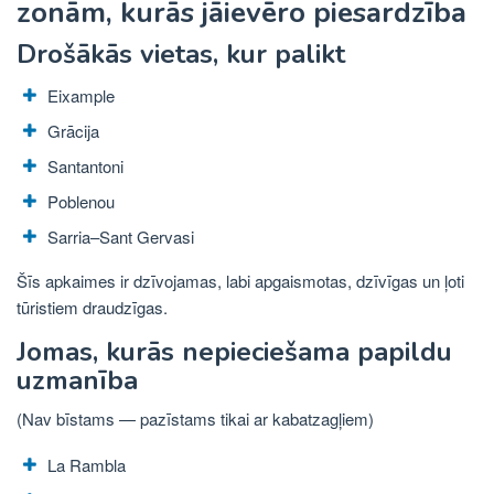
zonām, kurās jāievēro piesardzība
Drošākās vietas, kur palikt
Eixample
Grācija
Santantoni
Poblenou
Sarria–Sant Gervasi
Šīs apkaimes ir dzīvojamas, labi apgaismotas, dzīvīgas un ļoti
tūristiem draudzīgas.
Jomas, kurās nepieciešama papildu
uzmanība
(Nav bīstams — pazīstams tikai ar kabatzagļiem)
La Rambla