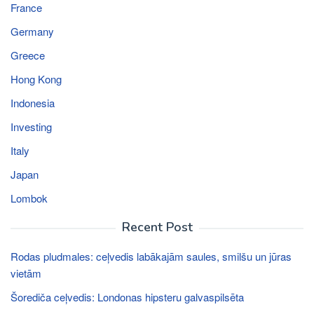
France
Germany
Greece
Hong Kong
Indonesia
Investing
Italy
Japan
Lombok
Recent Post
Rodas pludmales: ceļvedis labākajām saules, smilšu un jūras
vietām
Šorediča ceļvedis: Londonas hipsteru galvaspilsēta