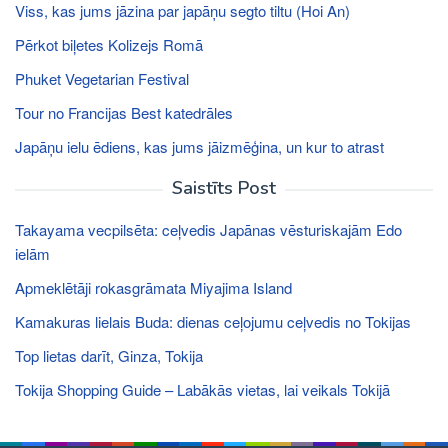
Viss, kas jums jāzina par japāņu segto tiltu (Hoi An)
Pērkot biļetes Kolizejs Romā
Phuket Vegetarian Festival
Tour no Francijas Best katedrāles
Japāņu ielu ēdiens, kas jums jāizmēģina, un kur to atrast
Saistīts Post
Takayama vecpilsēta: ceļvedis Japānas vēsturiskajām Edo
ielām
Apmeklētāji rokasgrāmata Miyajima Island
Kamakuras lielais Buda: dienas ceļojumu ceļvedis no Tokijas
Top lietas darīt, Ginza, Tokija
Tokija Shopping Guide – Labākās vietas, lai veikals Tokijā