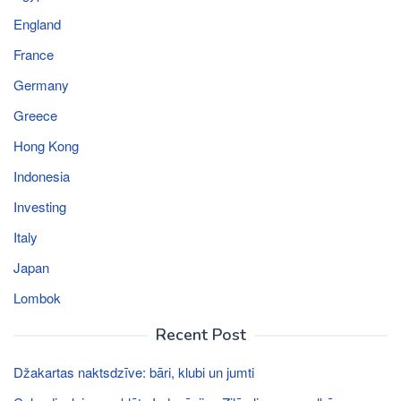
England
France
Germany
Greece
Hong Kong
Indonesia
Investing
Italy
Japan
Lombok
Recent Post
Džakartas naktsdzīve: bāri, klubi un jumti