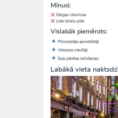
Mīnusi:
Dārgas viesnīcas
Liels tūristu pūlis
Vislabāk piemērots:
Pirmreizējie apmeklētāji
Vēstures cienītāji
Īsas pilsētas brīvdienas
Labākā vieta naktsdz