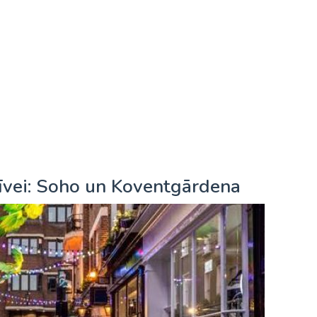
īvei: Soho un Koventgārdena