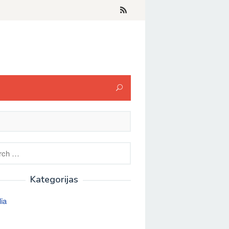
h
Kategorijas
lia