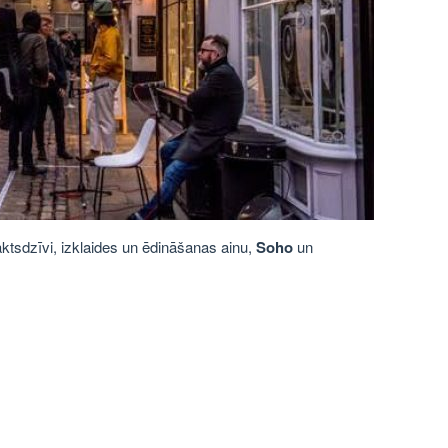
ktsdzīvi, izklaides un ēdināšanas ainu,
Soho
un