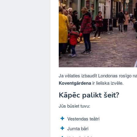
Ja vēlaties izbaudīt Londonas rosīgo na
Koventgārdena
ir lieliska izvēle.
Kāpēc palikt šeit?
Jūs būsiet tuvu:
Vestendas teātri
Jumta bāri