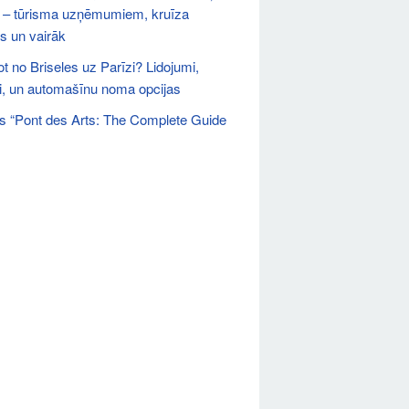
 – tūrisma uzņēmumiem, kruīza
s un vairāk
ot no Briseles uz Parīzi? Lidojumi,
ni, un automašīnu noma opcijas
s “Pont des Arts: The Complete Guide