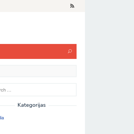
h
Kategorijas
lia