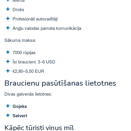
Drošs
Profesionāli autovadītāji
Angļu valodas pamata komunikācija
Sākuma maksa:
7000 rūpijas
Īsi braucieni: 3–6 USD
€2,80–5,50 EUR
Braucienu pasūtīšanas lietotnes
Divas galvenās lietotnes:
Gojeks
Satvert
Kāpēc tūristi viņus mīl