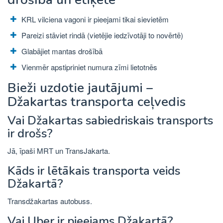
KRL vilciena vagoni ir pieejami tikai sievietēm
Pareizi stāviet rindā (vietējie iedzīvotāji to novērtē)
Glabājiet mantas drošībā
Vienmēr apstipriniet numura zīmi lietotnēs
Bieži uzdotie jautājumi –
Džakartas transporta ceļvedis
Vai Džakartas sabiedriskais transports
ir drošs?
Jā, īpaši MRT un TransJakarta.
Kāds ir lētākais transporta veids
Džakartā?
Transdžakartas autobuss.
Vai Uber ir pieejams Džakartā?