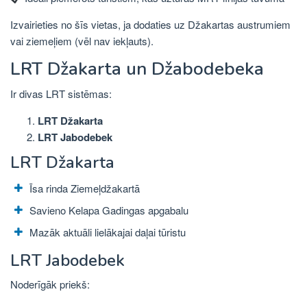
Izvairieties no šīs vietas, ja dodaties uz Džakartas austrumiem
vai ziemeļiem (vēl nav iekļauts).
LRT Džakarta un Džabodebeka
Ir divas LRT sistēmas:
LRT Džakarta
LRT Jabodebek
LRT Džakarta
Īsa rinda Ziemeļdžakartā
Savieno Kelapa Gadingas apgabalu
Mazāk aktuāli lielākajai daļai tūristu
LRT Jabodebek
Noderīgāk priekš: