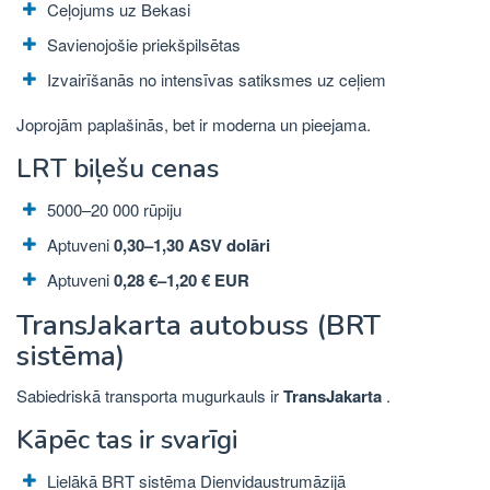
Ceļojums uz Bekasi
Savienojošie priekšpilsētas
Izvairīšanās no intensīvas satiksmes uz ceļiem
Joprojām paplašinās, bet ir moderna un pieejama.
LRT biļešu cenas
5000–20 000 rūpiju
Aptuveni
0,30–1,30 ASV dolāri
Aptuveni
0,28 €–1,20 € EUR
TransJakarta autobuss (BRT
sistēma)
Sabiedriskā transporta mugurkauls ir
TransJakarta
.
Kāpēc tas ir svarīgi
Lielākā BRT sistēma Dienvidaustrumāzijā