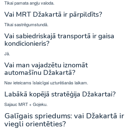
Tikai pamata angļu valoda.
Vai MRT Džakartā ir pārpildīts?
Tikai sastrēgumstundā.
Vai sabiedriskajā transportā ir gaisa
kondicionieris?
Jā.
Vai man vajadzētu iznomāt
automašīnu Džakartā?
Nav ieteicams īslaicīgai uzturēšanās laikam.
Labākā kopējā stratēģija Džakartai?
Sajauc MRT + Gojeku.
Galīgais spriedums: vai Džakartā ir
viegli orientēties?