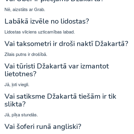
Nē, aizstāts ar Grab.
Labākā izvēle no lidostas?
Lidostas vilciens uzticamības labad.
Vai taksometri ir droši naktī Džakartā?
Zilais putns ir drošībā.
Vai tūristi Džakartā var izmantot
lietotnes?
Jā, ļoti viegli.
Vai satiksme Džakartā tiešām ir tik
slikta?
Jā, pīķa stundās.
Vai šoferi runā angliski?