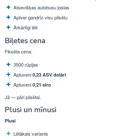
Atsevišķas autobusu joslas
Aptver gandrīz visu pilsētu
Ārkārtīgi lēti
Biļetes cena
Fiksēta cena:
3500 rūpijas
Aptuveni
0,23 ASV dolāri
Aptuveni
0,21 eiro
Jā — pāri pilsētai.
Plusi un mīnusi
Plusi
Lētākais variants