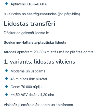
Aptuveni
0,18 €–0,60 €
Izvairieties no sastrēgumstundas (ļoti pārpildīts).
Lidostas transfēri
Džakartas galvenā lidosta ir:
Soekarno-Hatta starptautiskā lidosta
Atrodas apmēram 20–30 km attālumā no pilsētas centra.
1. variants: lidostas vilciens
Moderns un uzticams
45 minūtes līdz pilsētai
Cena: 70 000 rūpiju
~4,50 ASV dolāri / 4,20 eiro
Vislabāk piemērots ātrumam un komfortam.